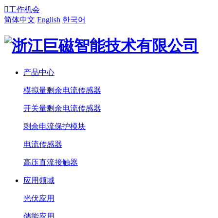

工作机会
简体中文
English
한국어
产品中心
模拟量剩余电流传感器
开关量剩余电流传感器
剩余电流保护模块
电流传感器
高压直流接触器
应用领域
光伏应用
储能应用