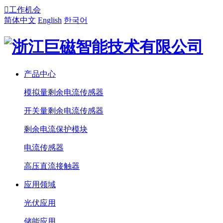

工作机会
简体中文
English
한국어
产品中心
模拟量剩余电流传感器
开关量剩余电流传感器
剩余电流保护模块
电流传感器
高压直流接触器
应用领域
光伏应用
储能应用