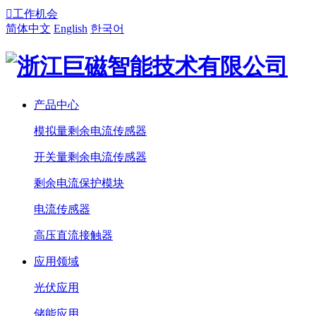

工作机会
简体中文
English
한국어
产品中心
模拟量剩余电流传感器
开关量剩余电流传感器
剩余电流保护模块
电流传感器
高压直流接触器
应用领域
光伏应用
储能应用