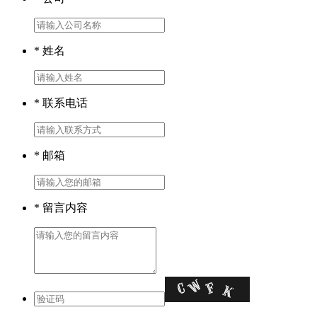
* 姓名
* 联系电话
* 邮箱
* 留言内容