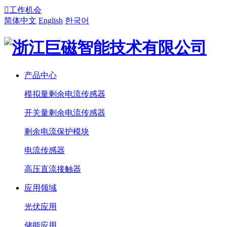

工作机会
简体中文
English
한국어
产品中心
模拟量剩余电流传感器
开关量剩余电流传感器
剩余电流保护模块
电流传感器
高压直流接触器
应用领域
光伏应用
储能应用