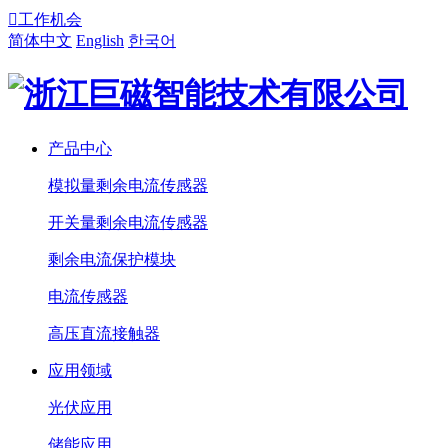

工作机会
简体中文
English
한국어
产品中心
模拟量剩余电流传感器
开关量剩余电流传感器
剩余电流保护模块
电流传感器
高压直流接触器
应用领域
光伏应用
储能应用