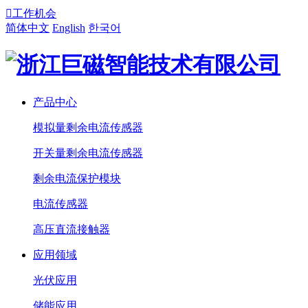

工作机会
简体中文
English
한국어
产品中心
模拟量剩余电流传感器
开关量剩余电流传感器
剩余电流保护模块
电流传感器
高压直流接触器
应用领域
光伏应用
储能应用