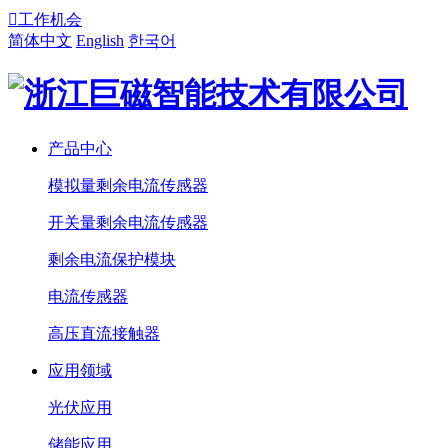

工作机会
简体中文
English
한국어
产品中心
模拟量剩余电流传感器
开关量剩余电流传感器
剩余电流保护模块
电流传感器
高压直流接触器
应用领域
光伏应用
储能应用