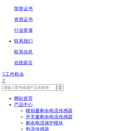
荣誉证书
资质证书
行业奖项
联系我们
联系信息
在线留言

工作机会

网站首页
产品中心
模拟量剩余电流传感器
开关量剩余电流传感器
剩余电流保护模块
电流传感器