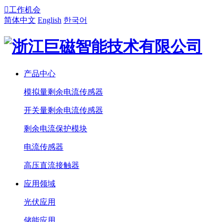

工作机会
简体中文
English
한국어
产品中心
模拟量剩余电流传感器
开关量剩余电流传感器
剩余电流保护模块
电流传感器
高压直流接触器
应用领域
光伏应用
储能应用