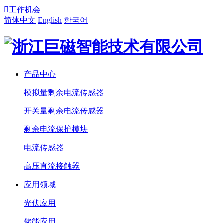

工作机会
简体中文
English
한국어
产品中心
模拟量剩余电流传感器
开关量剩余电流传感器
剩余电流保护模块
电流传感器
高压直流接触器
应用领域
光伏应用
储能应用