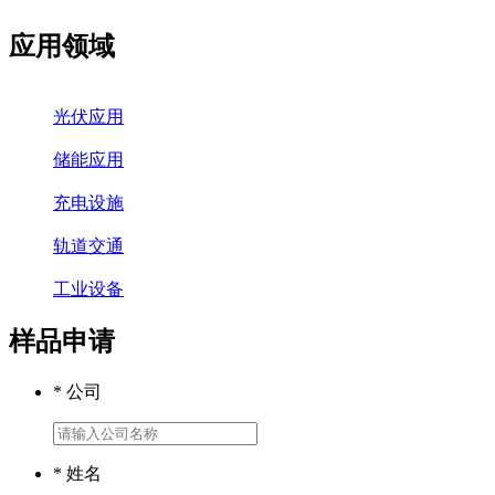
应用领域
光伏应用
储能应用
充电设施
轨道交通
工业设备
样品申请
* 公司
* 姓名