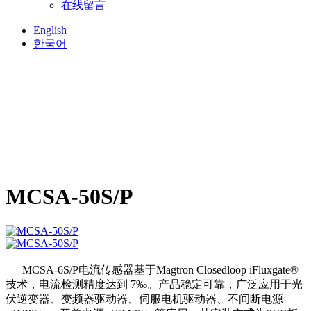
在线留言
English
한국어
MCSA-50S/P
®
MCSA-6S/P电流传感器
基于
Magtron Closedloop iFluxgate
技术，电流检测精度达到 7‰。产品稳定可靠，广泛应用于光
伏逆变器、变频器驱动器、伺服电机驱动器、不间断电源