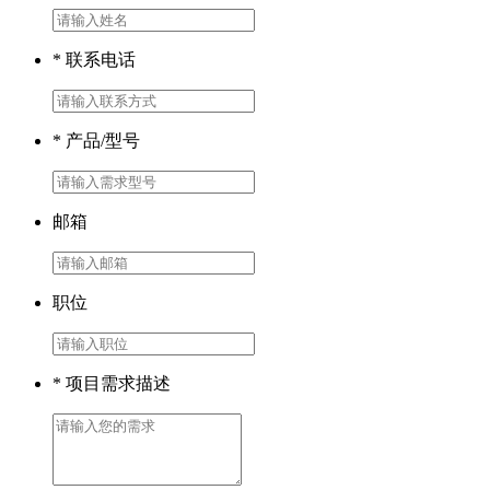
* 联系电话
* 产品/型号
邮箱
职位
* 项目需求描述