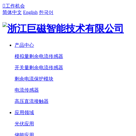

工作机会
简体中文
English
한국어
产品中心
模拟量剩余电流传感器
开关量剩余电流传感器
剩余电流保护模块
电流传感器
高压直流接触器
应用领域
光伏应用
储能应用