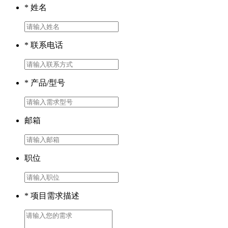
* 姓名
* 联系电话
* 产品/型号
邮箱
职位
* 项目需求描述