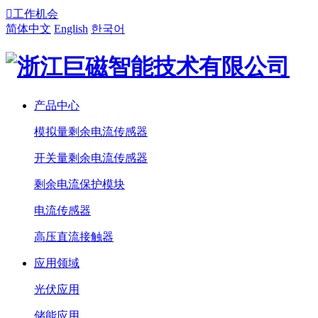

工作机会
简体中文
English
한국어
产品中心
模拟量剩余电流传感器
开关量剩余电流传感器
剩余电流保护模块
电流传感器
高压直流接触器
应用领域
光伏应用
储能应用