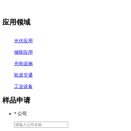
应用领域
光伏应用
储能应用
充电设施
轨道交通
工业设备
样品申请
* 公司