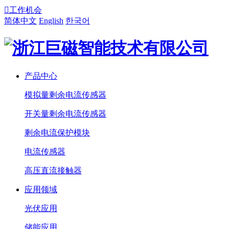

工作机会
简体中文
English
한국어
产品中心
模拟量剩余电流传感器
开关量剩余电流传感器
剩余电流保护模块
电流传感器
高压直流接触器
应用领域
光伏应用
储能应用