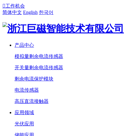

工作机会
简体中文
English
한국어
产品中心
模拟量剩余电流传感器
开关量剩余电流传感器
剩余电流保护模块
电流传感器
高压直流接触器
应用领域
光伏应用
储能应用