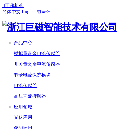

工作机会
简体中文
English
한국어
产品中心
模拟量剩余电流传感器
开关量剩余电流传感器
剩余电流保护模块
电流传感器
高压直流接触器
应用领域
光伏应用
储能应用