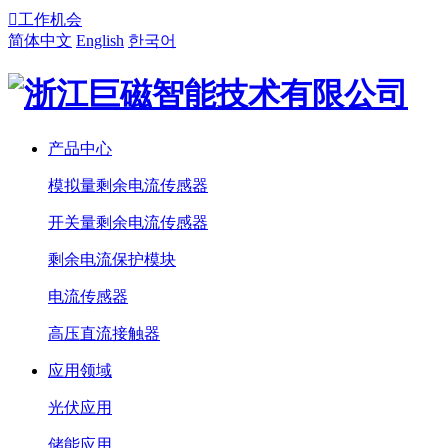

工作机会
简体中文
English
한국어
产品中心
模拟量剩余电流传感器
开关量剩余电流传感器
剩余电流保护模块
电流传感器
高压直流接触器
应用领域
光伏应用
储能应用