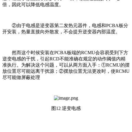
倍，因此可以降低电感温度。
②由于电感是逆变器第二发热元器件，电感和PCBA板分
开安装，热量直接向外散发，不会提升逆变器内部温度。
然而这个时候安装在PCBA板端的RCMU会容易受到下方
逆变电感的干扰，引起RCD不能准确在规定的动作阈值内精
准执行。为解决这个问题，可以从两方面入手：①RCMU的摆
放位置尽可能远离干扰源；②摆放位置无法更改时，使RCMU
尽可能做屏蔽处理
图12 逆变电感