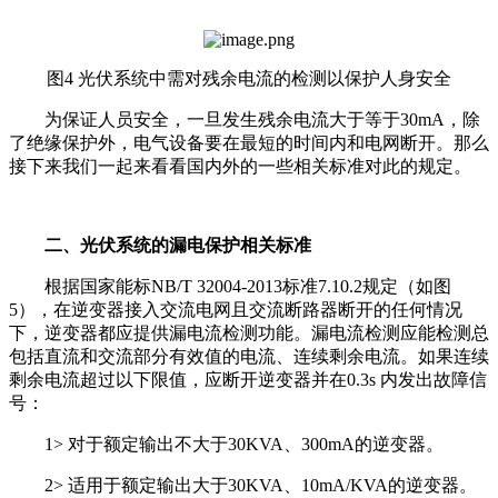
图4 光伏系统中需对残余电流的检测以保护人身安全
为保证人员安全，一旦发生残余电流大于等于30mA，除
了绝缘保护外，电气设备要在最短的时间内和电网断开。那么
接下来我们一起来看看国内外的一些相关标准对此的规定。
二、光伏系统的漏电保护相关标准
根据国家能标NB/T 32004-2013标准7.10.2规定（如图
5），在逆变器接入交流电网且交流断路器断开的任何情况
下，逆变器都应提供漏电流检测功能。漏电流检测应能检测总
包括直流和交流部分有效值的电流、连续剩余电流。如果连续
剩余电流超过以下限值，应断开逆变器并在0.3s 内发出故障信
号：
1> 对于额定输出不大于30KVA、300mA的逆变器。
2> 适用于额定输出大于30KVA、10mA/KVA的逆变器。