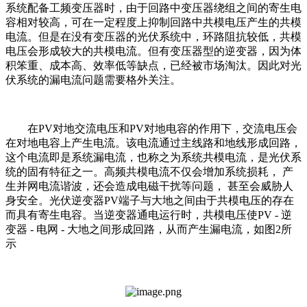
系统配备工频变压器时，由于回路中变压器绕组之间的寄生电
容相对较高，可在一定程度上抑制回路中共模电压产生的共模
电流。但是在没有变压器的光伏系统中，环路阻抗较低，共模
电压会形成较大的共模电流。但有变压器型的逆变器，因为体
积笨重、成本高、效率低等缺点，已经被市场淘汰。因此对光
伏系统的漏电流问题需要格外关注。
在PV对地交流电压和PV对地电容的作用下，交流电压会
在对地电容上产生电流。该电流通过主线路和地线形成回路，
这个电流即是系统漏电流，也称之为系统共模电流，是光伏系
统的固有特征之一。高频共模电流不仅会增加系统损耗， 产
生并网电流谐波，还会造成电磁干扰等问题， 甚至会威胁人
身安全。光伏逆变器PV端子与大地之间由于共模电压的存在
而具有寄生电容。当逆变器通电运行时，共模电压使PV - 逆
变器 - 电网 - 大地之间形成回路，从而产生漏电流，如图2所
示