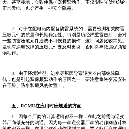
大、甚至接地，会致使保护器频繁动作。不仅影响光伏电站的
正常发电，也会产生一些安全隐患。
2、对于在配电箱内配备防雷系统的，需要检测相关防雷
压敏元件的质量和长期稳定性。特别是历经严重雷击后，会对
一些防雷压敏元件造成不可恢复的损伤，这种问题比较常见。
发现有漏电故障的压敏元件要及时更换，否则将导致漏保频繁
误动作。
3、由于环境潮湿、进水等原因导致逆变器内部绝缘降
低，也是引起漏保频繁动作的原因之一，要注意将逆变器安装
在干燥、防水和通风的位置上。
五、RCMU在应用时应规避的方面
1、因每个厂商的计算逻辑都不一样，在此之前需与逆变
器厂商做充分的沟通。因为每一家逆变器厂家的动作阈值计算
策略都不一样，在设定这个动作限制之前，要了解厂商的漏电