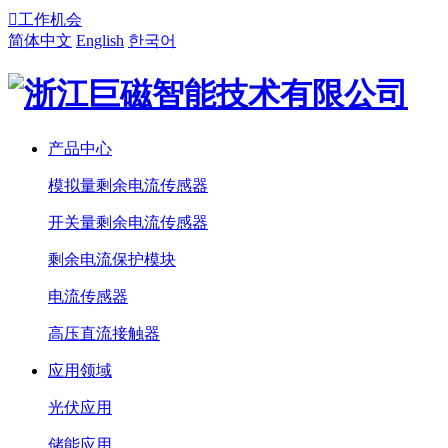

工作机会
简体中文
English
한국어
产品中心
模拟量剩余电流传感器
开关量剩余电流传感器
剩余电流保护模块
电流传感器
高压直流接触器
应用领域
光伏应用
储能应用