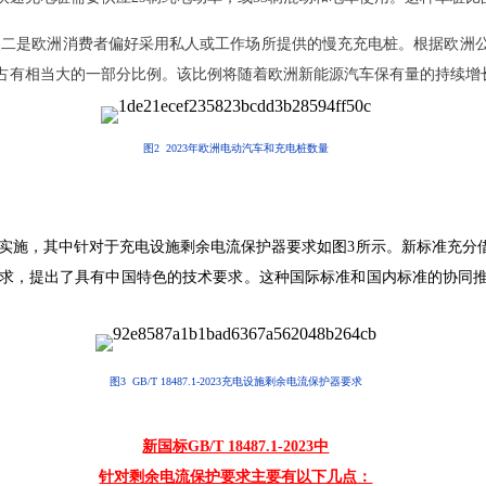
高；二是欧洲消费者偏好采用私人或工作场所提供的慢充充电桩。根据欧洲
占有相当大的一部分比例。该比例将随着欧洲新能源汽车保有量的持续增
图2 2023年欧洲电动汽车和充电桩数量
4年4月1日正式实施，其中针对于充电设施剩余电流保护器要求如图3所示。新
求，提出了具有中国特色的技术要求。这种国际标准和国内标准的协同
图3 GB/T 18487.1-2023充电设施剩余电流保护器要求
新国标GB/T 18487.1-2023中
针对剩余电流保护要求主要有以下几点：