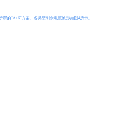
所谓的“A+6”方案。各类型剩余电流波形如图4所示。