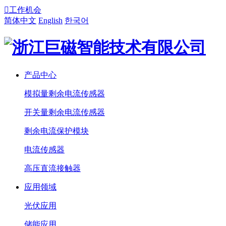

工作机会
简体中文
English
한국어
产品中心
模拟量剩余电流传感器
开关量剩余电流传感器
剩余电流保护模块
电流传感器
高压直流接触器
应用领域
光伏应用
储能应用