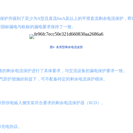
电流保护升级到了至少为A型且直流6mA及以上的平滑直流剩余电流保护，即
使得国标漏电与欧标的漏电要求保持了一致。
图4 各类型剩余电流波形
回路的剩余电流保护进行了具体要求，与交流设备的漏电保护要求一致。
强电气防护措施的前提下，可不配备特定的剩余电流保护模块。
外部供电输入侧安装符合要求的剩余电流保护器（RCD）。
和充电协议。