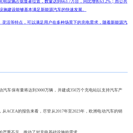
电设施占据显著位置，数量达到663.7万台，同比增长63.2%；而公共
充电基础设施建设能够基本满足新能源汽车的快速发展。
、灵活等特点，可以满足用户在多种场景下的充电需求，随着新能源汽
电动汽车保有量将达到3000万辆，并建成350万个充电站以支持汽车产
ACEA的报告来看，尽管从2017年至2023年，欧洲电动汽车的销
比的严重不足，推动了对充电基础设施的需求。