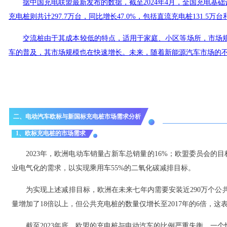
据中国充电联盟最新发布的数据，截至2024年4月，全国充电基础设
充电桩则共计297.7万台，同比增长47.0%，包括直流充电桩131.
交流桩由于其成本较低的特点，适用于家庭、小区等场所，市场
车的普及，其市场规模也在快速增长。未来，随着新能源汽车市场的
二、电动汽车欧标与新国标充电桩市场需求分析
1、欧标充电桩的市场需求
2023年，欧洲电动车销量占新车总销量的16%；欧盟委员会的目
业电气化的需求，以实现乘用车55%的二氧化碳减排目标。
为实现上述减排目标，欧洲在未来七年内需要安装近290万个公共充
量增加了18倍以上，但公共充电桩的数量仅增长至2017年的6倍，
截至2023年底，欧盟的充电桩与电动汽车的比例严重失衡，一