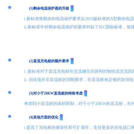
(1)剩余电流保护器的升级
i.新标准将剩余的电流保护要求从2015版标准的A型剩余
ii.新标准中对剩余电流保护的要求对标了IEC国际标准，
(2)直流充电桩的额外要求
i. 新标准对于直流充电桩在交流侧主回路和控制电流交流
ii. 但此项并非直流桩的强制要求，在直流桩有足够的加
(3)对小于20KW直流桩的特殊考虑
考虑到小直流桩的体积限制，对于小于20KW的直流桩，在
(4)其他方面的优化
i.提高了充电桩的兼容性和可扩展性，支持更多的充电接口