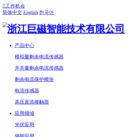

工作机会
简体中文
English
한국어
产品中心
模拟量剩余电流传感器
开关量剩余电流传感器
剩余电流保护模块
电流传感器
高压直流接触器
应用领域
光伏应用
储能应用