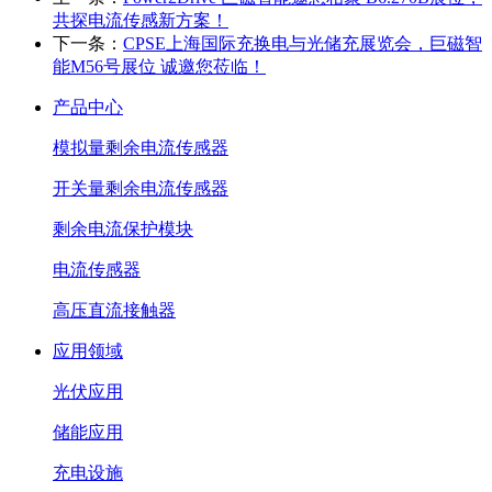
共探电流传感新方案！
下一条：
CPSE上海国际充换电与光储充展览会，巨磁智
能M56号展位 诚邀您莅临！
产品中心
模拟量剩余电流传感器
开关量剩余电流传感器
剩余电流保护模块
电流传感器
高压直流接触器
应用领域
光伏应用
储能应用
充电设施