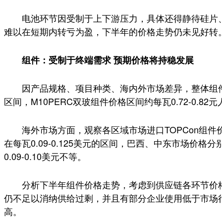
电池环节因受制于上下游压力，具体还得静待硅片
难以在短期内转亏为盈，下半年的价格走势仍未见好转
组件：受制于终端需求 预期价格将持稳发展
因产品规格、项目种类、海内外市场差异，整体组件价
区间，M10PERC双玻组件价格区间约每瓦0.72-0.82
海外市场方面，观察各区域市场进口TOPCon组
在每瓦0.09-0.125美元的区间，巴西、中东市场价格分
0.09-0.10美元不等。
分析下半年组件价格走势，考虑到供应链各环节价
仍不足以消纳供给过剩，并且有部分企业使用低于市场
高。