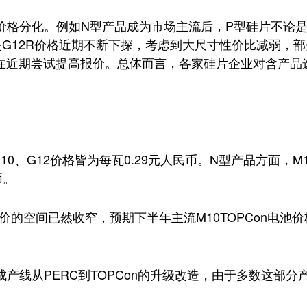
格分化。例如N型产品成为市场主流后，P型硅片不论是M
是G12R价格近期不断下探，考虑到大尺寸性价比减弱，
也在近期尝试提高报价。总体而言，各家硅片企业对含产品
、G12价格皆为每瓦0.29元人民币。N型产品方面，M10
币。
的空间已然收窄，预期下半年主流M10TOPCon电池价格
线从PERC到TOPCon的升级改造，由于多数这部分