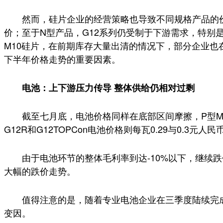
然而，硅片企业的经营策略也导致不同规格产品的价
价；至于N型产品，G12系列仍受制于下游需求，特别
M10硅片，在前期库存大量出清的情况下，部分企业
下半年价格走势的重要因素。
电池：上下游压力传导 整体供给仍相对过剩
截至七月底，电池价格同样在底部区间摩擦，P型M10
G12R和G12TOPCon电池价格则每瓦0.29与0.3元人民
由于电池环节的整体毛利率到达-10%以下，继续跌价
大幅的跌价走势。
值得注意的是，随着专业电池企业在三季度陆续完成产
变因。