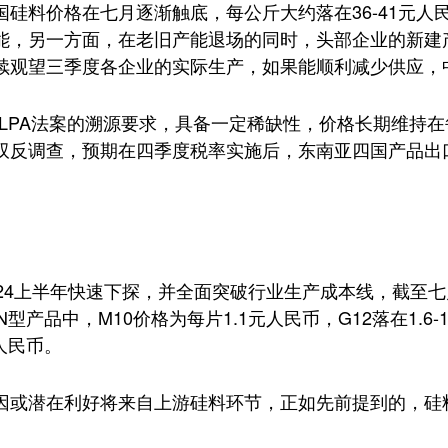
硅料价格在七月逐渐触底，每公斤大约落在36-41元
能，另一方面，在老旧产能退场的同时，头部企业的新建
续观望三季度各企业的实际生产，如果能顺利减少供应，
PA法案的溯源要求，具备一定稀缺性，价格长期维持在每
双反调查，预期在四季度税率实施后，东南亚四国产品出
24上半年快速下探，并全面突破行业生产成本线，截至
在N型产品中，M10价格为每片1.1元人民币，G12落在1.
人民币。
因或潜在利好将来自上游硅料环节，正如先前提到的，硅