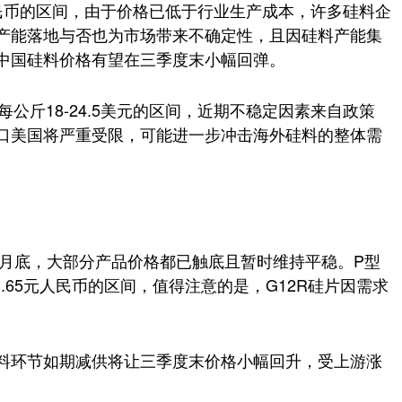
人民币的区间，由于价格已低于行业生产成本，许多硅料企
产能落地与否也为市场带来不确定性，且因硅料产能集
中国硅料价格有望在三季度末小幅回弹。
公斤18-24.5美元的区间，近期不稳定因素来自政策
口美国将严重受限，可能进一步冲击海外硅料的整体需
七月底，大部分产品价格都已触底且暂时维持平稳。P型
6-1.65元人民币的区间，值得注意的是，G12R硅片因需求
料环节如期减供将让三季度末价格小幅回升，受上游涨