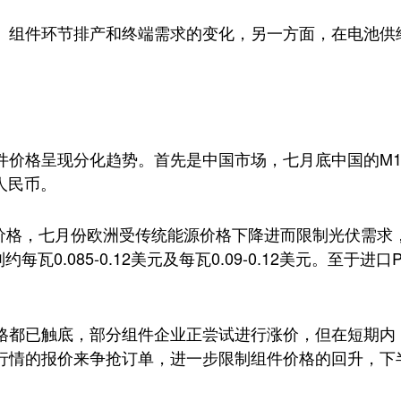
、组件环节排产和终端需求的变化，另一方面，在电池供
。
格呈现分化趋势。首先是中国市场，七月底中国的M10TOP
元人民币。
件价格，七月份欧洲受传统能源价格下降进而限制光伏需
别约每瓦0.085-0.12美元及每瓦0.09-0.12美元。
格都已触底，部分组件企业正尝试进行涨价，但在短期内
行情的报价来争抢订单，进一步限制组件价格的回升，下