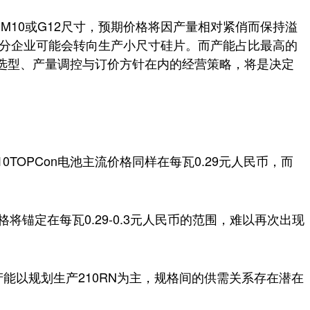
10或G12尺寸，预期价格将因产量相对紧俏而保持溢
部分企业可能会转向生产小尺寸硅片。而产能占比最高的
选型、产量调控与订价方针在内的经营策略，将是决定
TOPCon电池主流价格同样在每瓦0.29元人民币，而
将锚定在每瓦0.29-0.3元人民币的范围，难以再次出现
产能以规划生产210RN为主，规格间的供需关系存在潜在