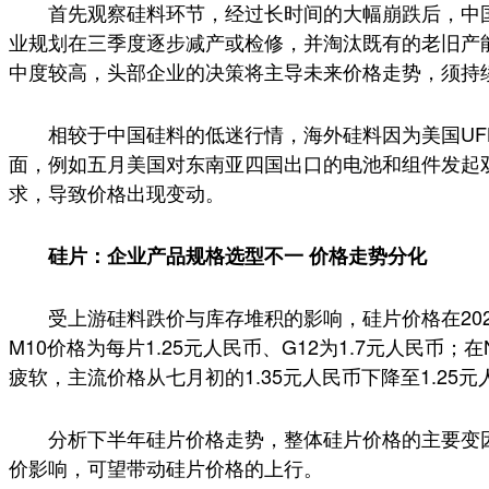
首先观察硅料环节，经过长时间的大幅崩跌后，中国
业规划在三季度逐步减产或检修，并淘汰既有的老旧产
中度较高，头部企业的决策将主导未来价格走势，须持
相较于中国硅料的低迷行情，海外硅料因为美国UFL
面，例如五月美国对东南亚四国出口的电池和组件发起
求，导致价格出现变动。
硅片：企业产品规格选型不一 价格走势分化
受上游硅料跌价与库存堆积的影响，硅片价格在20
M10价格为每片1.25元人民币、G12为1.7元人民币；
疲软，主流价格从七月初的1.35元人民币下降至1.25元
分析下半年硅片价格走势，整体硅片价格的主要变
价影响，可望带动硅片价格的上行。