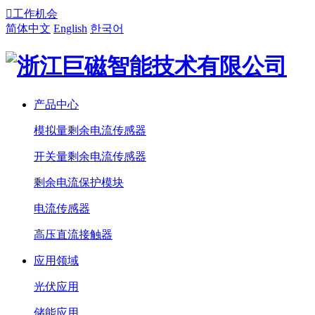

工作机会
简体中文
English
한국어
产品中心
模拟量剩余电流传感器
开关量剩余电流传感器
剩余电流保护模块
电流传感器
高压直流接触器
应用领域
光伏应用
储能应用