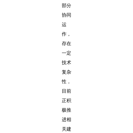
部分
协同
运
作，
存在
一定
技术
复杂
性，
目前
正积
极推
进相
关建