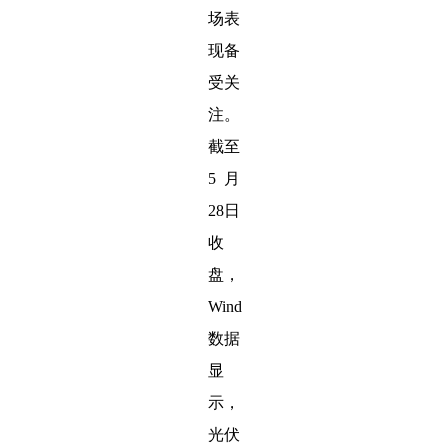
场表
现备
受关
注。
截至
5月
28日
收
盘，
Wind
数据
显
示，
光伏