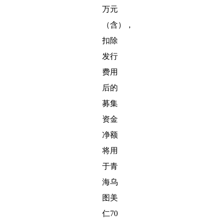
万元
（含），
扣除
发行
费用
后的
募集
资金
净额
将用
于青
海乌
图美
仁70