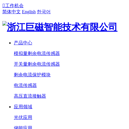

工作机会
简体中文
English
한국어
产品中心
模拟量剩余电流传感器
开关量剩余电流传感器
剩余电流保护模块
电流传感器
高压直流接触器
应用领域
光伏应用
储能应用