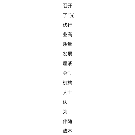
召开
了“光
伏行
业高
质量
发展
座谈
会”。
机构
人士
认
为，
伴随
成本