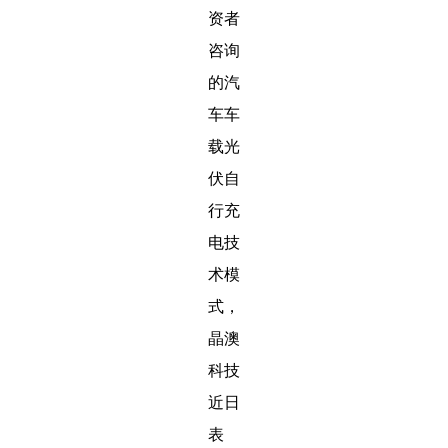
资者
咨询
的汽
车车
载光
伏自
行充
电技
术模
式，
晶澳
科技
近日
表