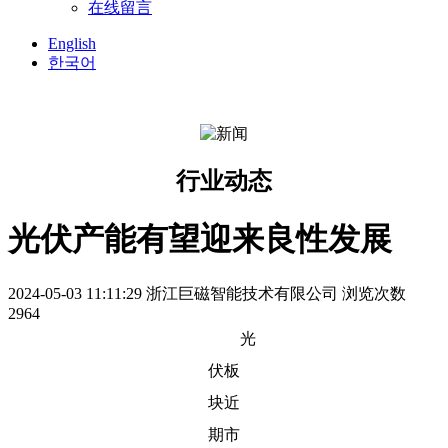
在线留言
English
한국어
行业动态
光伏产能有望迎来良性发展
2024-05-03 11:11:29
浙江巨磁智能技术有限公司
浏览次数
2964
光
伏板
块近
期市