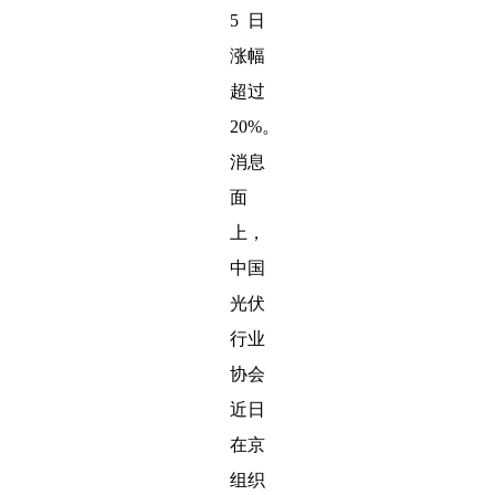
5日
涨幅
超过
20%。
消息
面
上，
中国
光伏
行业
协会
近日
在京
组织