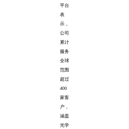
平台
表
示，
公司
累计
服务
全球
范围
超过
400
家客
户，
涵盖
光学