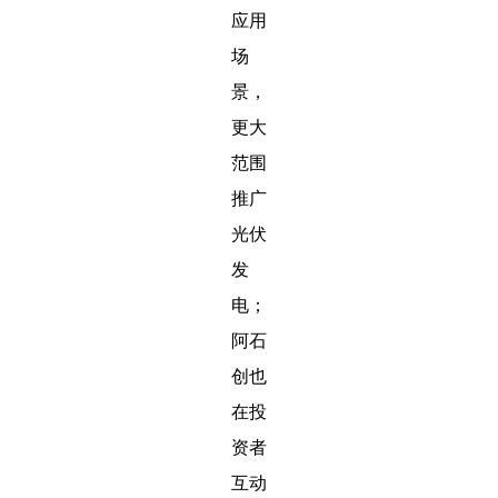
应用
场
景，
更大
范围
推广
光伏
发
电；
阿石
创也
在投
资者
互动