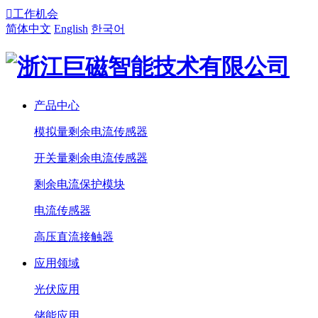

工作机会
简体中文
English
한국어
产品中心
模拟量剩余电流传感器
开关量剩余电流传感器
剩余电流保护模块
电流传感器
高压直流接触器
应用领域
光伏应用
储能应用