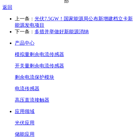
部
返回
上一条：
光伏7.5GW！国家能源局公布新增建档立卡新
能源发电项目
下一条：
多措并举做好新能源消纳
产品中心
模拟量剩余电流传感器
开关量剩余电流传感器
剩余电流保护模块
电流传感器
高压直流接触器
应用领域
光伏应用
储能应用