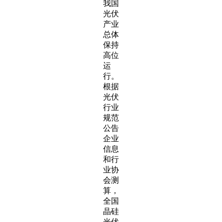
我国
光伏
产业
总体
保持
高位
运
行。
根据
光伏
行业
规范
公告
企业
信息
和行
业协
会测
算，
全国
晶硅
光伏