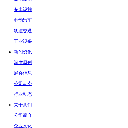
充电设施
电动汽车
轨道交通
工业设备
新闻资讯
深度原创
展会信息
公司动态
行业动态
关于我们
公司简介
企业文化