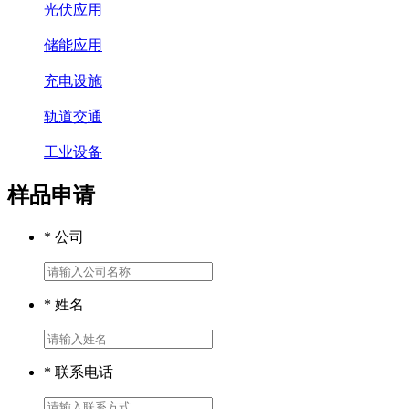
光伏应用
储能应用
充电设施
轨道交通
工业设备
样品申请
* 公司
* 姓名
* 联系电话