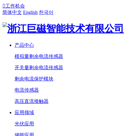

工作机会
简体中文
English
한국어
产品中心
模拟量剩余电流传感器
开关量剩余电流传感器
剩余电流保护模块
电流传感器
高压直流接触器
应用领域
光伏应用
储能应用