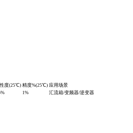
性度(25℃)
精度%(25℃)
应用场景
5%
1%
汇流箱/变频器/逆变器