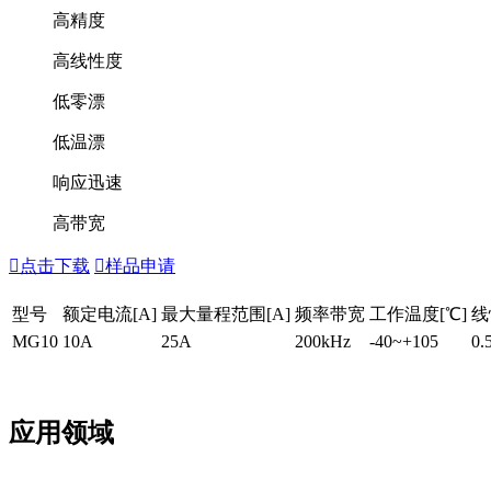
高精度
高线性度
低零漂
低温漂
响应迅速
高带宽

点击下载

样品申请
型号
额定电流[A]
最大量程范围[A]
频率带宽
工作温度[℃]
线
MG10
10A
25A
200kHz
-40~+105
0.
应用领域