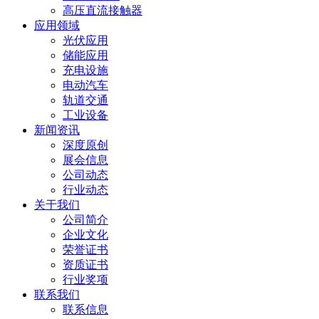
高压直流接触器
应用领域
光伏应用
储能应用
充电设施
电动汽车
轨道交通
工业设备
新闻资讯
深度原创
展会信息
公司动态
行业动态
关于我们
公司简介
企业文化
荣誉证书
资质证书
行业奖项
联系我们
联系信息