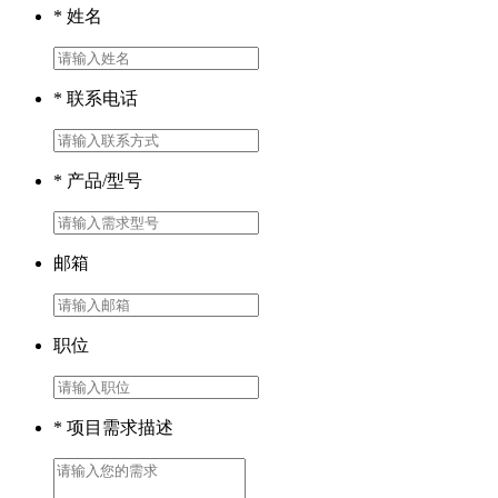
* 姓名
* 联系电话
* 产品/型号
邮箱
职位
* 项目需求描述