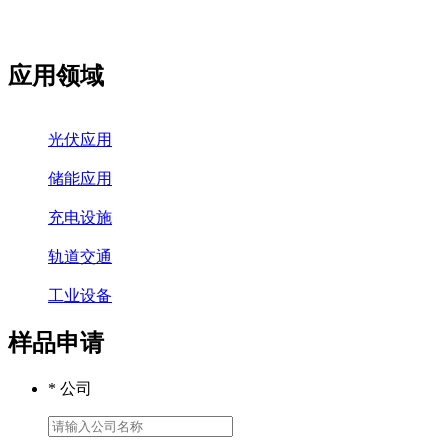
应用领域
光伏应用
储能应用
充电设施
轨道交通
工业设备
样品申请
* 公司