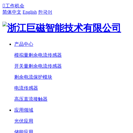

工作机会
简体中文
English
한국어
产品中心
模拟量剩余电流传感器
开关量剩余电流传感器
剩余电流保护模块
电流传感器
高压直流接触器
应用领域
光伏应用
储能应用