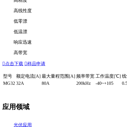
高精度
高线性度
低零漂
低温漂
响应迅速
高带宽

点击下载

样品申请
型号
额定电流[A]
最大量程范围[A]
频率带宽
工作温度[℃]
线
MG32
32A
80A
200kHz
-40~+105
0.
应用领域
光伏应用