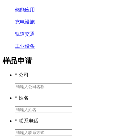
储能应用
充电设施
轨道交通
工业设备
样品申请
* 公司
* 姓名
* 联系电话