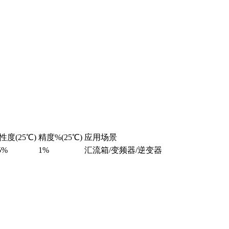
性度(25℃)
精度%(25℃)
应用场景
5%
1%
汇流箱/变频器/逆变器