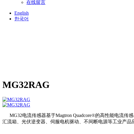
在线留言
English
한국어
MG32RAG
MG32电流传感器基于
Magtron Quadcore
®
的高性能电流传感
汇流箱、光伏逆变器、伺服电机驱动、不间断电源等工业产品