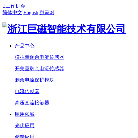

工作机会
简体中文
English
한국어
产品中心
模拟量剩余电流传感器
开关量剩余电流传感器
剩余电流保护模块
电流传感器
高压直流接触器
应用领域
光伏应用
储能应用