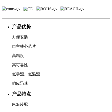
产品优势
方便安装
自主核心芯片
高精度
高可靠性
低零漂、低温漂
响应迅速
产品特点
PCB装配