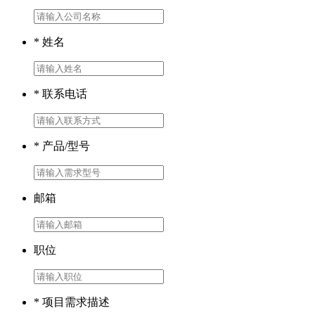
* 姓名
* 联系电话
* 产品/型号
邮箱
职位
* 项目需求描述