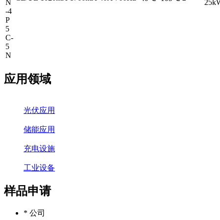
N
25k
-4
P
5
C-
5
N
应用领域
光伏应用
储能应用
充电设施
工业设备
样品申请
* 公司