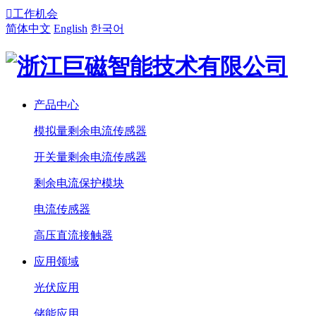

工作机会
简体中文
English
한국어
产品中心
模拟量剩余电流传感器
开关量剩余电流传感器
剩余电流保护模块
电流传感器
高压直流接触器
应用领域
光伏应用
储能应用