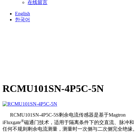
在线留言
English
한국어
RCMU101SN-4P5C-5N
RCMU101SN-4P5C-5S剩余电流传感器是基于Magtron
®
iFluxgate
磁通门技术，适用于隔离条件下的交直流、脉冲和
任何不规则剩余电流测量，测量时一次侧与二次侧完全绝缘。