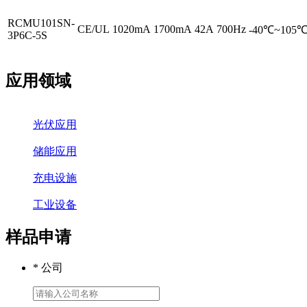
RCMU101SN-
CE/UL
1020mA
1700mA
42A
700Hz
-40℃~105
3P6C-5S
应用领域
光伏应用
储能应用
充电设施
工业设备
样品申请
* 公司