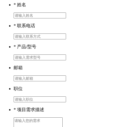
* 姓名
* 联系电话
* 产品/型号
邮箱
职位
* 项目需求描述