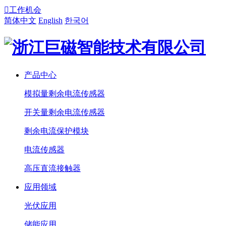

工作机会
简体中文
English
한국어
产品中心
模拟量剩余电流传感器
开关量剩余电流传感器
剩余电流保护模块
电流传感器
高压直流接触器
应用领域
光伏应用
储能应用