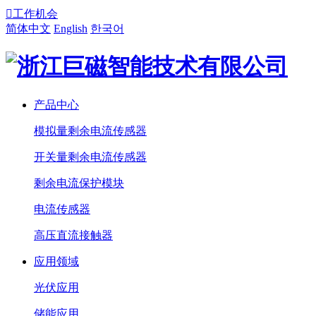

工作机会
简体中文
English
한국어
产品中心
模拟量剩余电流传感器
开关量剩余电流传感器
剩余电流保护模块
电流传感器
高压直流接触器
应用领域
光伏应用
储能应用