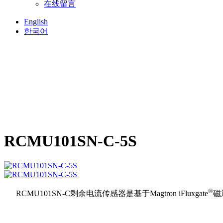
在线留言
English
한국어
RCMU101SN-C-5S
®
RCMU101SN-C剩余电流传感器是基于Magtron iFluxgate
磁