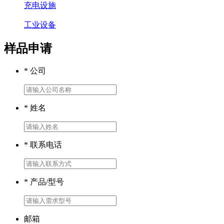
充电设施
工业设备
样品申请
* 公司
* 姓名
* 联系电话
* 产品/型号
邮箱