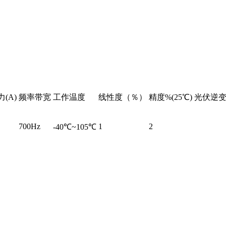
(A)
频率带宽
工作温度
线性度（％）
精度%(25℃)
光伏逆
700Hz
1
2
-40℃~105℃