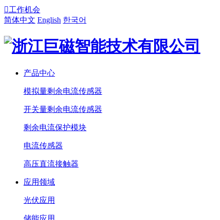

工作机会
简体中文
English
한국어
产品中心
模拟量剩余电流传感器
开关量剩余电流传感器
剩余电流保护模块
电流传感器
高压直流接触器
应用领域
光伏应用
储能应用