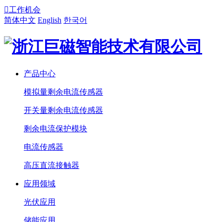

工作机会
简体中文
English
한국어
产品中心
模拟量剩余电流传感器
开关量剩余电流传感器
剩余电流保护模块
电流传感器
高压直流接触器
应用领域
光伏应用
储能应用