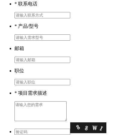
* 联系电话
* 产品/型号
邮箱
职位
* 项目需求描述