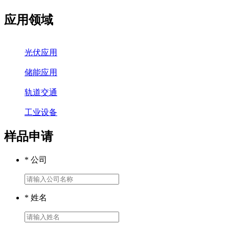
应用领域
光伏应用
储能应用
轨道交通
工业设备
样品申请
* 公司
* 姓名