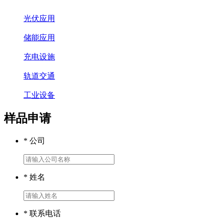
光伏应用
储能应用
充电设施
轨道交通
工业设备
样品申请
* 公司
* 姓名
* 联系电话