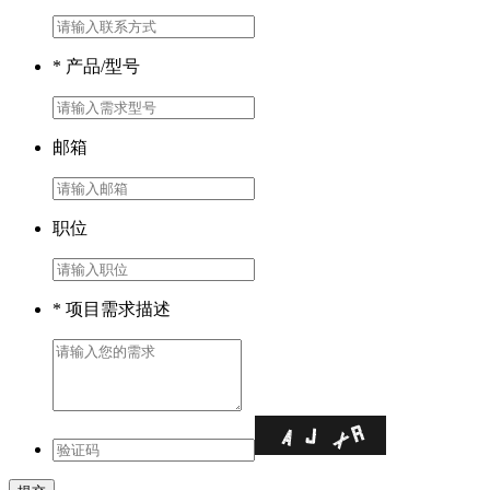
* 产品/型号
邮箱
职位
* 项目需求描述