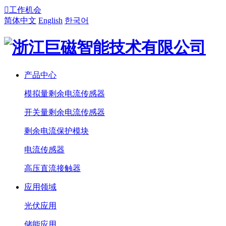

工作机会
简体中文
English
한국어
产品中心
模拟量剩余电流传感器
开关量剩余电流传感器
剩余电流保护模块
电流传感器
高压直流接触器
应用领域
光伏应用
储能应用