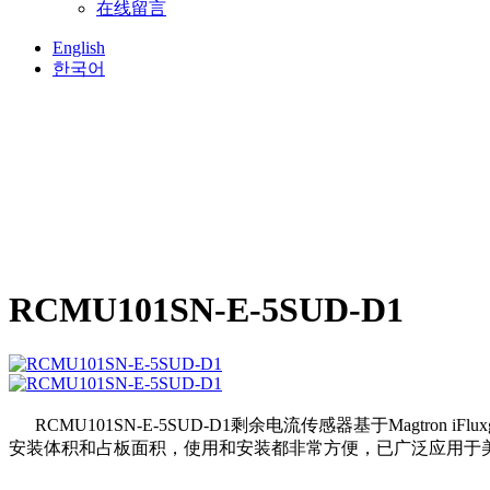
在线留言
English
한국어
RCMU101SN-E-5SUD-D1
RCMU101SN-E-5SUD-D1剩余电流传感器基于Magtron iFluxg
安装体积和占板面积，使用和安装都非常方便，已广泛应用于