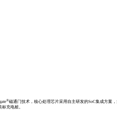
®
ate
磁通门技术，核心处理芯片采用自主研发的SoC集成方案
美标充电桩。