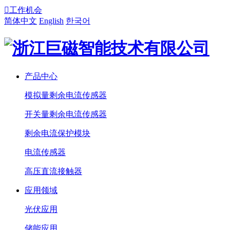

工作机会
简体中文
English
한국어
产品中心
模拟量剩余电流传感器
开关量剩余电流传感器
剩余电流保护模块
电流传感器
高压直流接触器
应用领域
光伏应用
储能应用