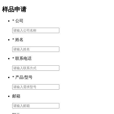
样品申请
* 公司
* 姓名
* 联系电话
* 产品/型号
邮箱