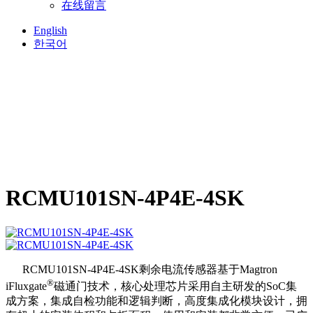
在线留言
English
한국어
RCMU101SN-4P4E-4SK
RCMU101SN-4P4E-4SK剩余电流传感器基于Magtron
®
iFluxgate
磁通门技术，核心处理芯片采用自主研发的SoC集
成方案，集成自检功能和逻辑判断，高度集成化模块设计，拥