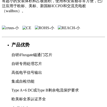
有超小的安装体积和占板面积，使用和安装都非常方便，已广
泛应用于欧标、美标、新国标ICCPD和交流充电桩
（wallbox）。
产品优势
自研iFluxgate磁通门芯片
自研专用处理芯片
高低电平信号输出
集成自检功能
Type A+6 DC或Type B剩余电流保护要求
欧美标全系认证齐全