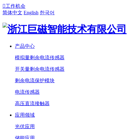

工作机会
简体中文
English
한국어
产品中心
模拟量剩余电流传感器
开关量剩余电流传感器
剩余电流保护模块
电流传感器
高压直流接触器
应用领域
光伏应用
储能应用