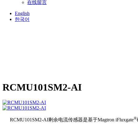
在线留言
English
한국어
RCMU101SM2-AI
®
RCMU101SM2-AI剩余电流传感器是基于Magtron iFluxgate