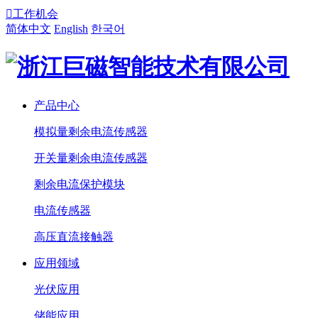

工作机会
简体中文
English
한국어
产品中心
模拟量剩余电流传感器
开关量剩余电流传感器
剩余电流保护模块
电流传感器
高压直流接触器
应用领域
光伏应用
储能应用