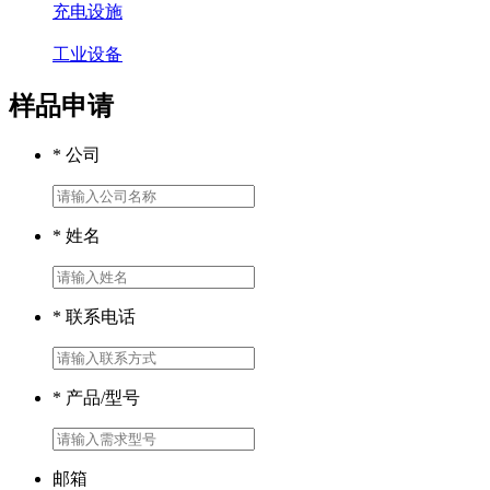
充电设施
工业设备
样品申请
* 公司
* 姓名
* 联系电话
* 产品/型号
邮箱