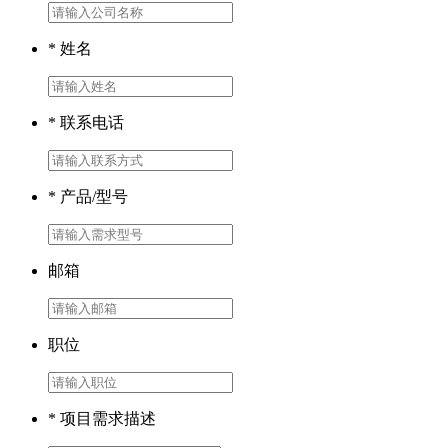
* 姓名
* 联系电话
* 产品/型号
邮箱
职位
* 项目需求描述