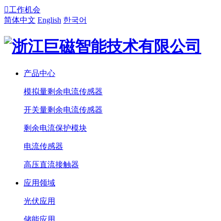

工作机会
简体中文
English
한국어
产品中心
模拟量剩余电流传感器
开关量剩余电流传感器
剩余电流保护模块
电流传感器
高压直流接触器
应用领域
光伏应用
储能应用