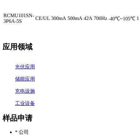
RCMU101SN-
CE/UL
300mA
500mA
42A
700Hz
1
-40℃~105℃
3P6A-5S
应用领域
光伏应用
储能应用
充电设施
工业设备
样品申请
* 公司