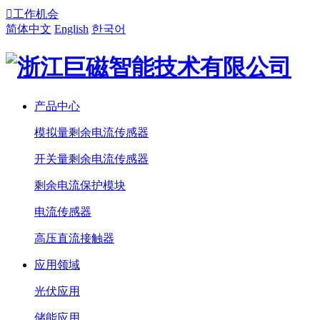

工作机会
简体中文
English
한국어
产品中心
模拟量剩余电流传感器
开关量剩余电流传感器
剩余电流保护模块
电流传感器
高压直流接触器
应用领域
光伏应用
储能应用