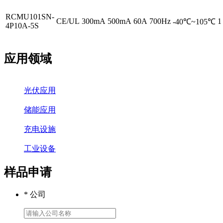
RCMU101SN-
CE/UL
300mA
500mA
60A
700Hz
1
-40℃~105℃
4P10A-5S
应用领域
光伏应用
储能应用
充电设施
工业设备
样品申请
* 公司