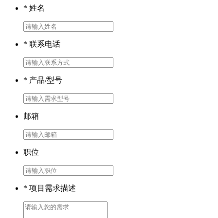
* 姓名
* 联系电话
* 产品/型号
邮箱
职位
* 项目需求描述