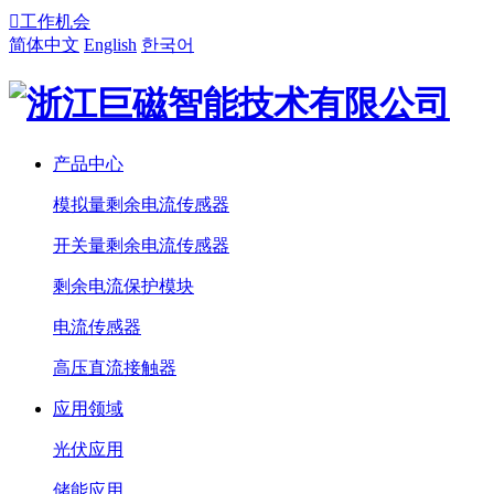

工作机会
简体中文
English
한국어
产品中心
模拟量剩余电流传感器
开关量剩余电流传感器
剩余电流保护模块
电流传感器
高压直流接触器
应用领域
光伏应用
储能应用