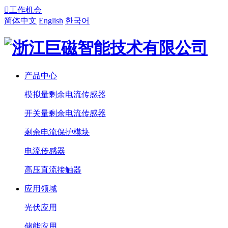

工作机会
简体中文
English
한국어
产品中心
模拟量剩余电流传感器
开关量剩余电流传感器
剩余电流保护模块
电流传感器
高压直流接触器
应用领域
光伏应用
储能应用