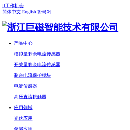

工作机会
简体中文
English
한국어
产品中心
模拟量剩余电流传感器
开关量剩余电流传感器
剩余电流保护模块
电流传感器
高压直流接触器
应用领域
光伏应用
储能应用