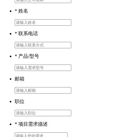
* 姓名
* 联系电话
* 产品/型号
邮箱
职位
* 项目需求描述