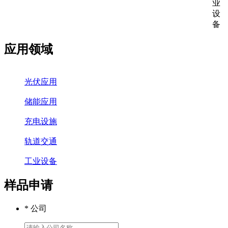
业
设
备
应用领域
光伏应用
储能应用
充电设施
轨道交通
工业设备
样品申请
* 公司