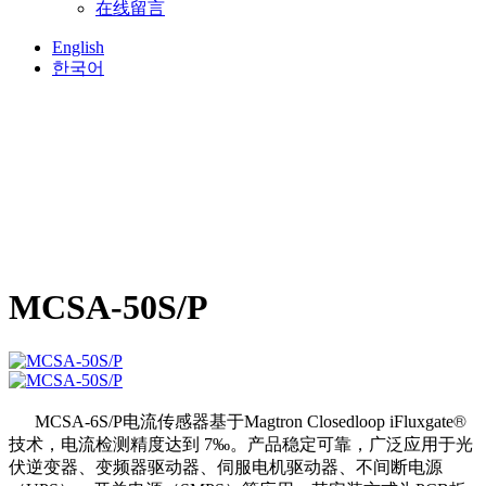
在线留言
English
한국어
MCSA-50S/P
®
MCSA-6S/P电流传感器
基于
Magtron Closedloop iFluxgate
技术，电流检测精度达到 7‰。产品稳定可靠，广泛应用于光
伏逆变器、变频器驱动器、伺服电机驱动器、不间断电源