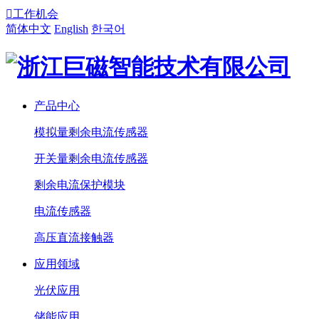

工作机会
简体中文
English
한국어
产品中心
模拟量剩余电流传感器
开关量剩余电流传感器
剩余电流保护模块
电流传感器
高压直流接触器
应用领域
光伏应用
储能应用