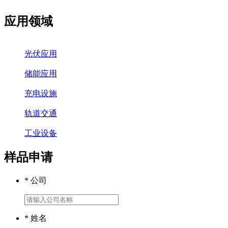
应用领域
光伏应用
储能应用
充电设施
轨道交通
工业设备
样品申请
* 公司
* 姓名