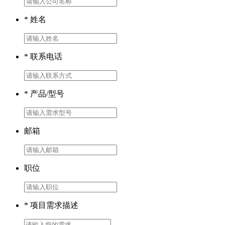
* 姓名
* 联系电话
* 产品/型号
邮箱
职位
* 项目需求描述