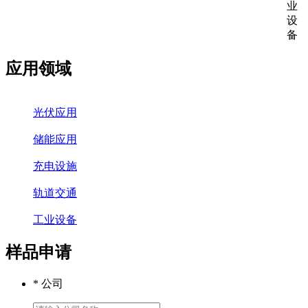
业
设
备
应用领域
光伏应用
储能应用
充电设施
轨道交通
工业设备
样品申请
* 公司