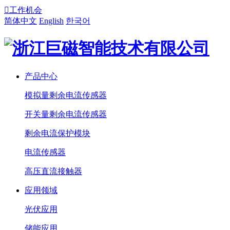

工作机会
简体中文
English
한국어
产品中心
模拟量剩余电流传感器
开关量剩余电流传感器
剩余电流保护模块
电流传感器
高压直流接触器
应用领域
光伏应用
储能应用