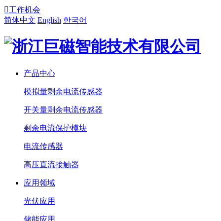

工作机会
简体中文
English
한국어
产品中心
模拟量剩余电流传感器
开关量剩余电流传感器
剩余电流保护模块
电流传感器
高压直流接触器
应用领域
光伏应用
储能应用