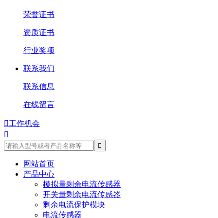
荣誉证书
资质证书
行业奖项
联系我们
联系信息
在线留言

工作机会

网站首页
产品中心
模拟量剩余电流传感器
开关量剩余电流传感器
剩余电流保护模块
电流传感器