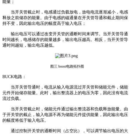
能量
；
当开关管截止时，电感通过负载放电，放电电流逐渐减小，电感
释放之前储存的能量。由于电感的磁通量在开关管导通和截止期间保
持不变，因此输出电压的幅度高于输入电压
；
输出电压可以通过改变开关管的通断时间来调节。当开关管导通
时间越长，电感储存的能量越多，输出电压越高。相反，当开关管导
通时间越短，输出电压越低。
图三
boost电路拓扑图
BUCK电路
：
当开关管导通时，电流从输入电源流过开关管和储能元件，储能
元件开始储存能量。此时，输出整流器上的电压为零，因此没有电流
流过负载。
当开关管截止时，储能元件通过输出整流器和负载释放能量。由
于开关管的截止，输入电源不再为储能元件提供能量，因此输出电压
的幅度将低于输入电压。
通过控制开关管的通断时间（占空比），可以调节输出电压的大