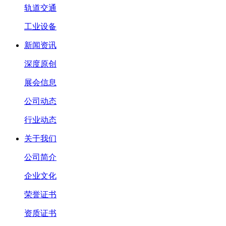
轨道交通
工业设备
新闻资讯
深度原创
展会信息
公司动态
行业动态
关于我们
公司简介
企业文化
荣誉证书
资质证书