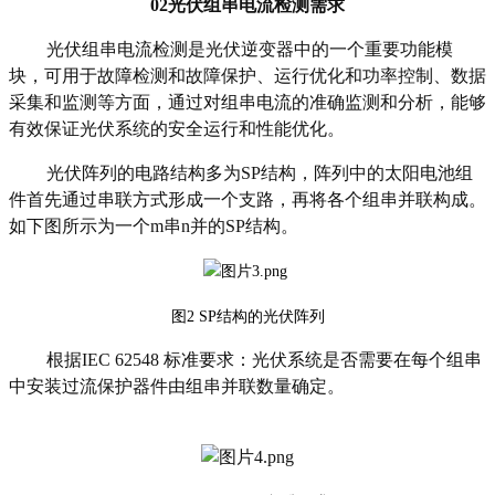
02
光伏组串电流检测需求
光伏组串电流检测是光伏逆变器中的一个重要功能模
块，可用于故障检测和故障保护、运行优化和功率控制、数据
采集和监测等方面，通过对组串电流的准确监测和分析，能够
有效保证光伏系统的安全运行和性能优化。
光伏阵列的电路结构多为
SP
结构，阵列中的太阳电池组
件首先通过串联方式形成一个支路，再将各个组串并联构成。
如下图所示为一个
m
串
n
并的
SP
结构。
图
2 SP
结构的光伏阵列
根据
IEC 62548
标准要求：光伏系统是否需要在每个组串
中安装过流保护器件由组串并联数量确定。