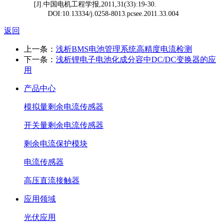
[J].
中国电机工程学报
,2011,31(33):19-30.
DOI:10.13334/j.0258-8013.pcsee.2011.33.004
返回
上一条：
浅析BMS电池管理系统高精度电流检测
下一条：
浅析锂电子电池化成分容中DC/DC变换器的应
用
产品中心
模拟量剩余电流传感器
开关量剩余电流传感器
剩余电流保护模块
电流传感器
高压直流接触器
应用领域
光伏应用