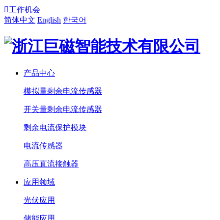

工作机会
简体中文
English
한국어
产品中心
模拟量剩余电流传感器
开关量剩余电流传感器
剩余电流保护模块
电流传感器
高压直流接触器
应用领域
光伏应用
储能应用