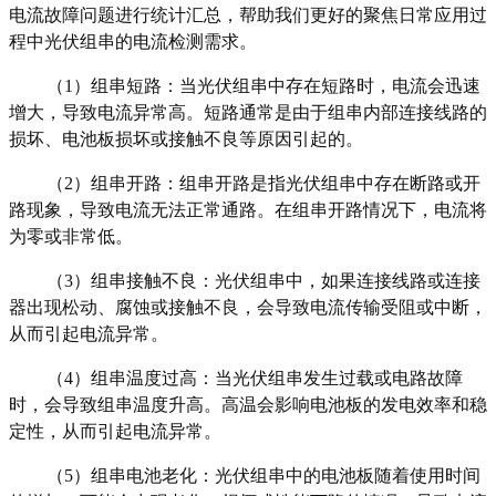
电流故障问题进行统计汇总，帮助我们更好的聚焦日常应用过
程中光伏组串的电流检测需求。
（
1
）
组串短路：当光伏组串中存在短路时，电流会迅速
增大，导致电流异常高。短路通常是由于组串内部连接线路的
损坏、电池板损坏或接触不良等原因引起的。
（
2
）
组串开路：组串开路是指光伏组串中存在断路或开
路现象，导致电流无法正常通路。在组串开路情况下，电流将
为零或非常低。
（
3
）
组串接触不良：光伏组串中，如果连接线路或连接
器出现松动、腐蚀或接触不良，会导致电流传输受阻或中断，
从而引起电流异常。
（
4
）
组串温度过高：当光伏组串发生过载或电路故障
时，会导致组串温度升高。高温会影响电池板的发电效率和稳
定性，从而引起电流异常。
（
5
）
组串电池老化：光伏组串中的电池板随着使用时间