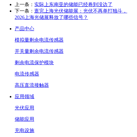
上一条：
实际上东南亚的储能已经卷到没边了
下一条：
逛完上海光伏储能展：光伏不再单打独斗，
2026上海光储展释放了哪些信号？
产品中心
模拟量剩余电流传感器
开关量剩余电流传感器
剩余电流保护模块
电流传感器
高压直流接触器
应用领域
光伏应用
储能应用
充电设施