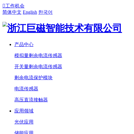

工作机会
简体中文
English
한국어
产品中心
模拟量剩余电流传感器
开关量剩余电流传感器
剩余电流保护模块
电流传感器
高压直流接触器
应用领域
光伏应用
储能应用