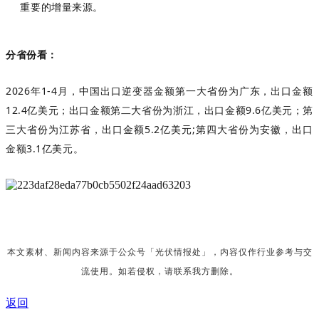
重要的增量来源。
分省份看：
2026
年
1-4
月，中国出口逆变器金额第一大省份为广东，出口金额
12.4
亿美元；出口金额第二大省份为浙江，出口金额
9.6
亿美元；第
三大省份为江苏省，出口金额
5.2
亿美元
;
第四大省份为安徽，出口
金额
3.1
亿美元。
本文素材、新闻内容来源于公众号「光伏情报处」，内容仅作行业参考与交
流使用。如若侵权，请联系我方删除。
返回