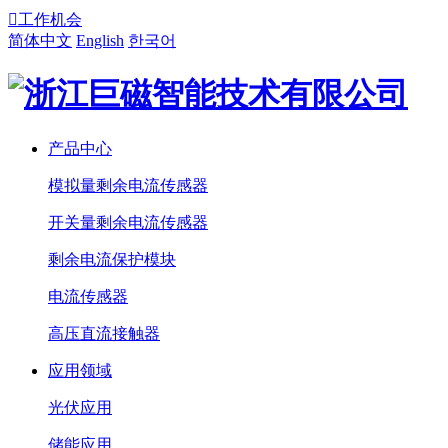

工作机会
简体中文
English
한국어
产品中心
模拟量剩余电流传感器
开关量剩余电流传感器
剩余电流保护模块
电流传感器
高压直流接触器
应用领域
光伏应用
储能应用