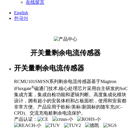
在线留言
English
한국어
开关量剩余电流传感器
开关量剩余电流传感器
RCMU101SM/SN系列剩余电流传感器基于Magtron
®
iFluxgate
磁通门技术,核心处理芯片采用自主研发的SoC
集成方案，集成自检功能和逻辑判断。高度集成化模块
设计，拥有超小的安装体积和占板面积，使用和安装都
非常方便。产品应用于欧标/美标/新国标的随车充(IC-
CPD)、交流充电桩剩余电流保护。
产品认证：